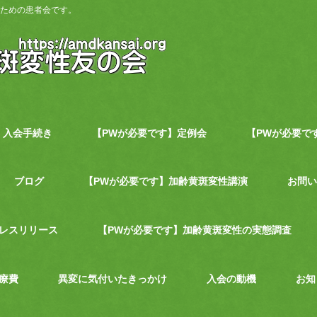
ための患者会です。
入会手続き
【PWが必要です】定例会
【PWが必要で
ブログ
【PWが必要です】加齢黄斑変性講演
お問い
レスリリース
【PWが必要です】加齢黄斑変性の実態調査
療費
異変に気付いたきっかけ
入会の動機
お知