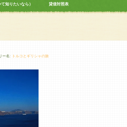
いて知りたいなら）
貸借対照表
ラリー名:
トルコとギリシャの旅