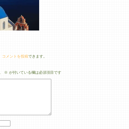
、
コメントを投稿
できます。
。
※
が付いている欄は必須項目です