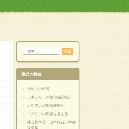
最近の投稿
初めての台湾
日本シリーズ第3戦観戦記
大相撲大津場所観戦記
イタリアの絶景を見る旅
社会見学会 日本銀行と中央
公会堂