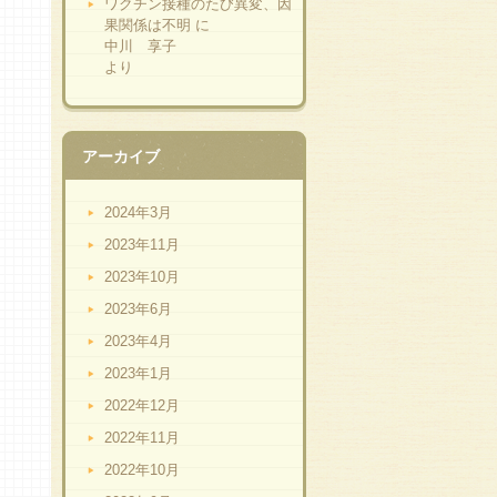
ワクチン接種のたび異変、因
果関係は不明
に
中川 享子
より
アーカイブ
2024年3月
2023年11月
2023年10月
2023年6月
2023年4月
2023年1月
2022年12月
2022年11月
2022年10月