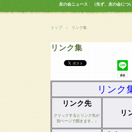
友の会ニュース （先ず、友の会につ
トップ
›
リンク集
リンク集
リンク
リンク先
リ
クリックするとリンク先が
別ページで開きます。↓