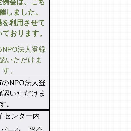
定例会は、こち
催しました。
場を利用させて
いております。
NPO法人登録
認いただけま
す。
のNPO法人登
確認いただけま
す。
イセンター内
ンパーク
当会