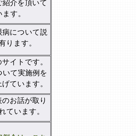
ご紹介を頂いて
います。
眼病について説
有ります。
のサイトです。
ついて実施例を
上げています。
表のお話が取り
れています。