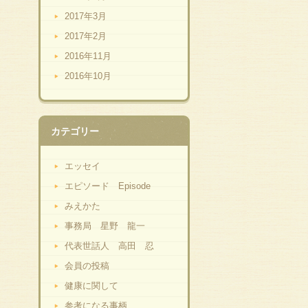
2017年3月
2017年2月
2016年11月
2016年10月
カテゴリー
エッセイ
エピソード Episode
みえかた
事務局 星野 龍一
代表世話人 高田 忍
会員の投稿
健康に関して
参考になる事柄