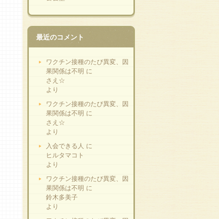
最近のコメント
ワクチン接種のたび異変、因
果関係は不明
に
さえ☆
より
ワクチン接種のたび異変、因
果関係は不明
に
さえ☆
より
入会できる人
に
ヒルタマコト
より
ワクチン接種のたび異変、因
果関係は不明
に
鈴木多美子
より