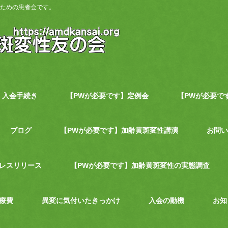
ための患者会です。
入会手続き
【PWが必要です】定例会
【PWが必要で
ブログ
【PWが必要です】加齢黄斑変性講演
お問い
レスリリース
【PWが必要です】加齢黄斑変性の実態調査
療費
異変に気付いたきっかけ
入会の動機
お知