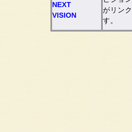
NEXT
がリン
VISION
す。