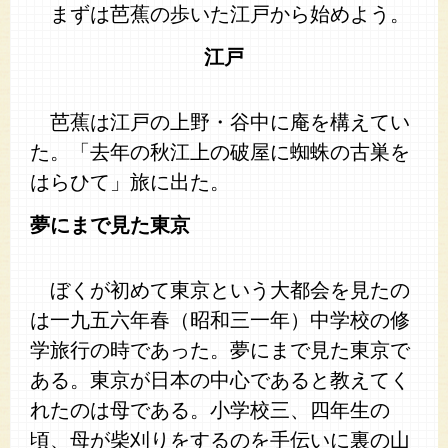
まずは芭蕉の歩いた江戸から始めよう。
江戸
芭蕉は江戸の上野・谷中に庵を構えてい
た。「去年の秋江上の破屋に蜘蛛の古巣を
はらひて」旅に出た。
夢にまで見た東京
ぼくが初めて東京という大都会を見たの
は一九五六年春（昭和三一年）中学校の修
学旅行の時であった。夢にまで見た東京で
ある。東京が日本の中心であると教えてく
れたのは母である。小学校三、四年生の
頃、母が柴刈りをするのを手伝いに裏の山