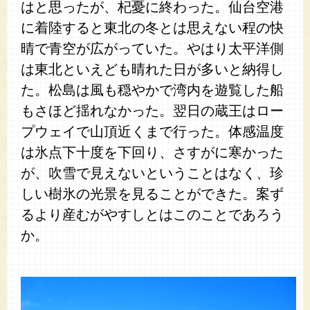
はと思ったが、杞憂に終わった。仙台空港
に着陸すると東北の冬とは思えない程の快
晴で青空が広がっていた。やはり太平洋側
は東北といえども晴れた日が多いと納得し
た。松島は風も穏やかで湾内を遊覧した船
もさほど揺れなかった。翌日の蔵王はロー
プウェイで山頂近くまで行った。体感温度
は氷点下十度を下回り、さすがに寒かった
が、吹雪で見えないということはなく、珍
しい樹氷の光景を見ることができた。案ず
るより産むがやすしとはこのことであろう
か。