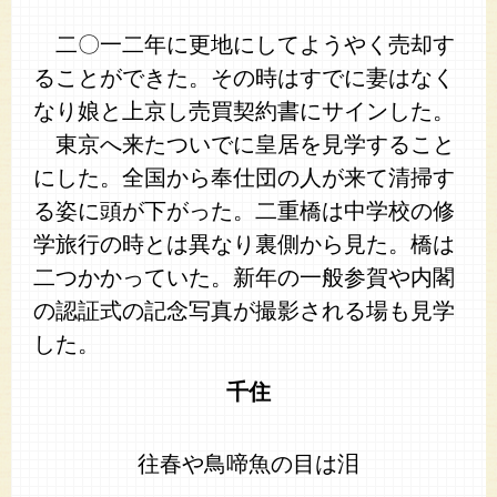
二〇一二年に更地にしてようやく売却す
ることができた。その時はすでに妻はなく
なり娘と上京し売買契約書にサインした。
東京へ来たついでに皇居を見学すること
にした。全国から奉仕団の人が来て清掃す
る姿に頭が下がった。二重橋は中学校の修
学旅行の時とは異なり裏側から見た。橋は
二つかかっていた。新年の一般参賀や内閣
の認証式の記念写真が撮影される場も見学
した。
千住
往春や鳥啼魚の目は泪