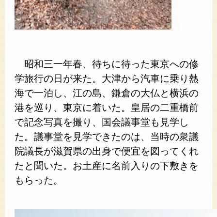
昭和三一年春、待ちに待った東京への修
学旅行の日が来た。大津から汽車に乗り熱
海で一泊し、江の島、鎌倉の大仏と横浜の
港を巡り、東京に着いた。皇居の二重橋前
で記念写真を撮り、国会議事堂も見学し
た。議事堂を見学できたのは、当時の衆議
院議長が滋賀県の出身で便宜を図ってくれ
たと聞いた。お土産に名前入りの下敷きを
もらった。