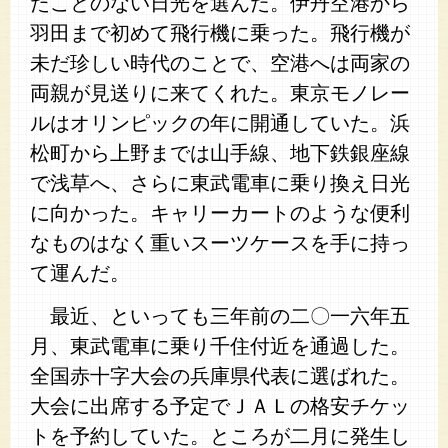
たことのない日光を選んだ。伊丹空港から
羽田まで初めて飛行機に乗った。飛行機が
未だ珍しい時代のことで、空港へは両家の
両親が見送りに来てくれた。東京モノレー
ルはオリンピックの年に開通していた。浜
松町から上野までは山手線、地下鉄銀座線
で浅草へ、さらに東武電車に乗り換え日光
に向かった。キャリーカートのような便利
なものはなく重いスーツケースを手に持っ
て運んだ。
最近、といっても三年前の二〇一六年五
月、東武電車に乗り千住付近を通過した。
全国赤十字大会の兵庫県代表に選ばれた。
大会に出席する予定でＪＡＬの格安チケッ
トを予約していた。ところが二月に発生し