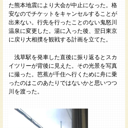
た熊本地震により大会が中止になった。格
安なのでチケットをキャンセルすることが
出来ない。行先を行ったことのない鬼怒川
温泉に変更した。湯に入った後、翌日東京
に戻り大相撲を観戦する計画を立てた。
浅草駅を発車した直後に振り返るとスカ
イツリーが背後に見えた。その光景を写真
に撮った。芭蕉が千住へ行くために舟に乗
ったのはこのあたりではないかと思いつつ
川を渡った。