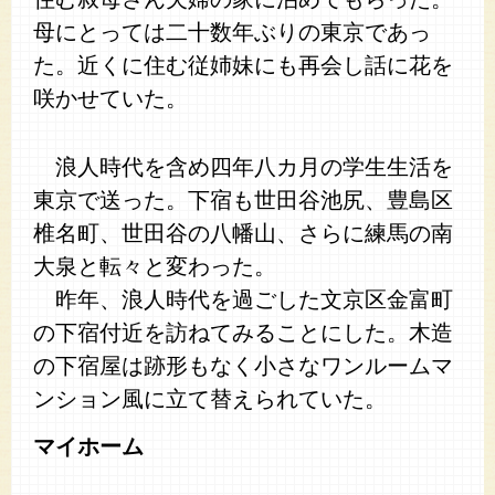
母にとっては二十数年ぶりの東京であっ
た。近くに住む従姉妹にも再会し話に花を
咲かせていた。
浪人時代を含め四年八カ月の学生生活を
東京で送った。下宿も世田谷池尻、豊島区
椎名町、世田谷の八幡山、さらに練馬の南
大泉と転々と変わった。
昨年、浪人時代を過ごした文京区金富町
の下宿付近を訪ねてみることにした。木造
の下宿屋は跡形もなく小さなワンルームマ
ンション風に立て替えられていた。
マイホーム