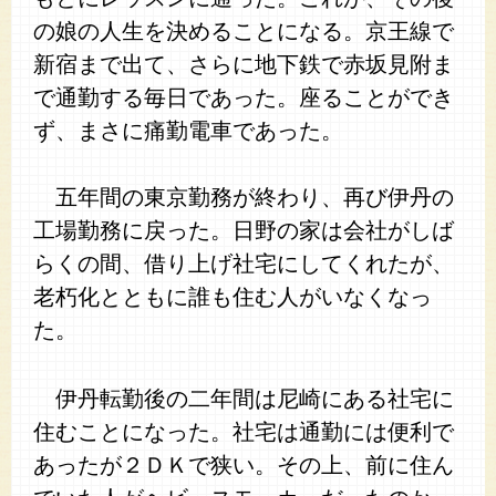
の娘の人生を決めることになる。京王線で
新宿まで出て、さらに地下鉄で赤坂見附ま
で通勤する毎日であった。座ることができ
ず、まさに痛勤電車であった。
五年間の東京勤務が終わり、再び伊丹の
工場勤務に戻った。日野の家は会社がしば
らくの間、借り上げ社宅にしてくれたが、
老朽化とともに誰も住む人がいなくなっ
た。
伊丹転勤後の二年間は尼崎にある社宅に
住むことになった。社宅は通勤には便利で
あったが２ＤＫで狭い。その上、前に住ん