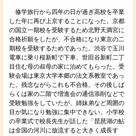
修学旅行から四年の日が過ぎ高校を卒業
した年に再び上京することになった。京都
の国立一期校を受験するため北野天満宮に
合格祈願をしたが、不合格になり東京の二
期校を受験するためであった。渋谷で玉川
電車に乗り桜新町で下車、世田谷新町二丁
目住む母の叔母の家に泊めてもらった。受
験会場は東京大学本郷の法文系教室であっ
た。残念ながらこれも不合格。その後しば
らくは家の二階で増進会の通信添削などで
受験勉強をしていたが、姉妹弟など周囲の
目が気になり勉強に集中できない。小学校
の卒業式で校長先生が話した「琵琶湖の鮎
は全国の河川に放流すると大きく成長す