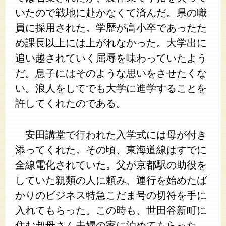
いたので戦地に赴かなくて済んだ。県の職
員に採用された。学歴が高小卒であったた
め課長以上には上がれなかった。大学出に
追い越されていく屈辱を味わっていたよう
だ。息子にはそのような思いをさせたくな
い。浪人をしてでも大学に進学することを
許してくれたのである。
安田講堂で行われた入学式には母が付き
添ってくれた。その頃、東海道線はすでに
全線電化されていた。父が京都駅の助役を
していた親類の人に頼み、運行を始めたば
かりのビジネス特急こだま号の切符を手に
入れてもらった。この時も、世田谷新町に
住む叔母さん夫婦の家に泊めてもらった。