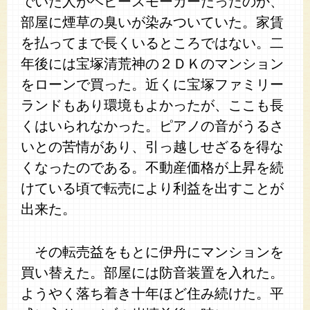
でいた人がヘビースモーカーだったのか、
部屋に煙草の臭いが染みついていた。家賃
を払ってまで長くいるところではない。二
年後には宝塚清荒神の２ＤＫのマンション
をローンで買った。近くに宝塚ファミリー
ランドもあり環境もよかったが、ここも長
くはいられなかった。ピアノの音がうるさ
いとの苦情があり、引っ越しせざるを得な
くなったのである。不動産価格が上昇を続
けている頃で転売により利益を出すことが
出来た。
その転売益をもとに伊丹にマンションを
買い替えた。部屋には防音装置を入れた。
ようやく落ち着き十年ほど住み続けた。平