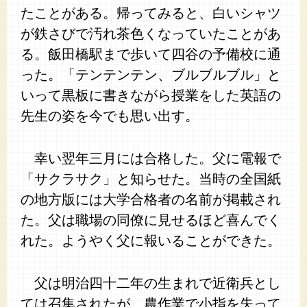
たことがある。帰ってみると、白いシャツ
が鉄さびで汚れ茶色くなっていたことがあ
る。飯田橋駅まで歩いて四谷の予備校に通
った。「テンテンテン、ブルブルブル」と
いって黒板に書きながら授業をした英語の
先生の姿を今でも思い出す。
幸い翌年三月には合格した。父に電報で
「サクラサク」と知らせた。当時の全国紙
の地方版には大学合格者の名前が掲載され
た。父は職場の同僚に見せるほど喜んでく
れた。ようやく父に報いることができた。
父は明治四十二年の生まれで近衛兵とし
ては召集されたが、農作業で小指を失って