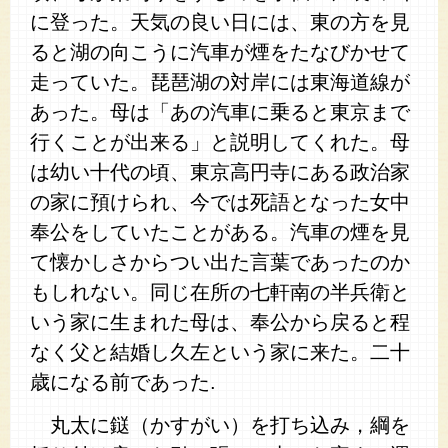
に登った。天気の良い日には、東の方を見
ると湖の向こうに汽車が煙をたなびかせて
走っていた。琵琶湖の対岸には東海道線が
あった。母は「あの汽車に乗ると東京まで
行くことが出来る」と説明してくれた。母
は幼い十代の頃、東京高円寺にある政治家
の家に預けられ、今では死語となった女中
奉公をしていたことがある。汽車の煙を見
て懐かしさからつい出た言葉であったのか
もしれない。同じ在所の七軒南の半兵衛と
いう家に生まれた母は、奉公から戻ると程
なく父と結婚し久左という家に来た。二十
歳になる前であった.
丸太に鎹（かすがい）を打ち込み，綱を