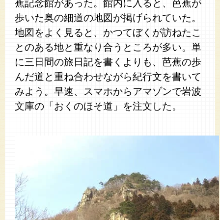
蕉記念館があった。館内に入ると、芭蕉が
歩いた奥の細道の地図が掲げられていた。
地図をよく見ると、かつてぼくが訪ねたこ
とのある地と重なり合うところが多い。単
に三日間の旅日記を書くよりも、芭蕉の歩
んだ道と重ね合わせながら紀行文を書いて
みよう。早速、スマホからアマゾンで岩波
文庫の「おくのほそ道」を注文した。