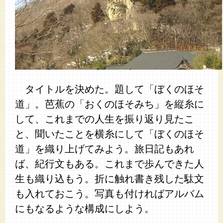
タイトルを決めた。題して「ぼくのほそ
道」。芭蕉の「おくのほそみち」を縦糸に
して、これまでの人生を振り返り見たこ
と、聞いたことを横糸にして「ぼくのほそ
道」を織り上げてみよう。旅日記もあれ
ば、紀行文もある。これまで歩んできた人
生も織り込もう。折に触れ書き残した駄文
も入れておこう。写真も付ければアルバム
にもなるような構成にしよう。