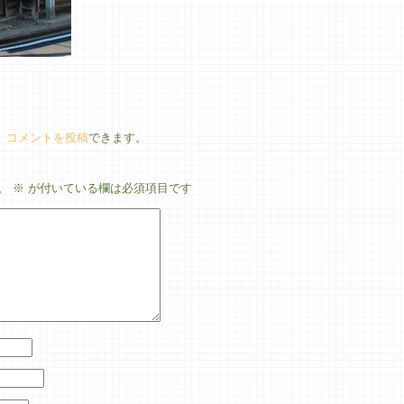
、
コメントを投稿
できます。
。
※
が付いている欄は必須項目です