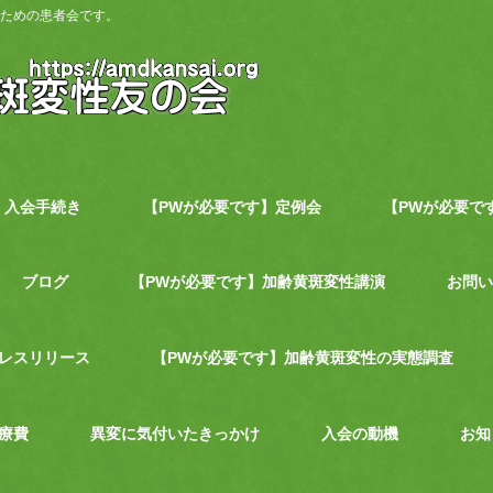
ための患者会です。
入会手続き
【PWが必要です】定例会
【PWが必要で
ブログ
【PWが必要です】加齢黄斑変性講演
お問い
レスリリース
【PWが必要です】加齢黄斑変性の実態調査
療費
異変に気付いたきっかけ
入会の動機
お知