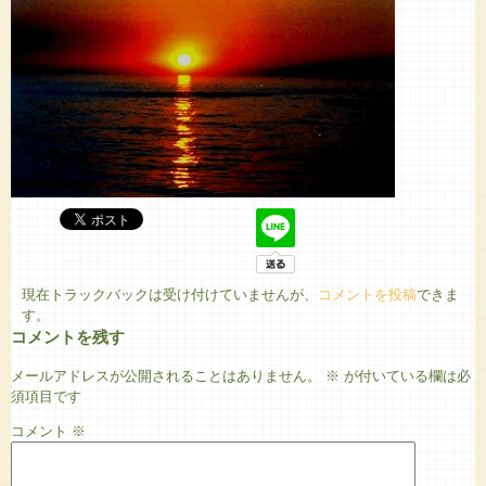
現在トラックバックは受け付けていませんが、
コメントを投稿
できま
す。
コメントを残す
メールアドレスが公開されることはありません。
※
が付いている欄は必
須項目です
コメント
※