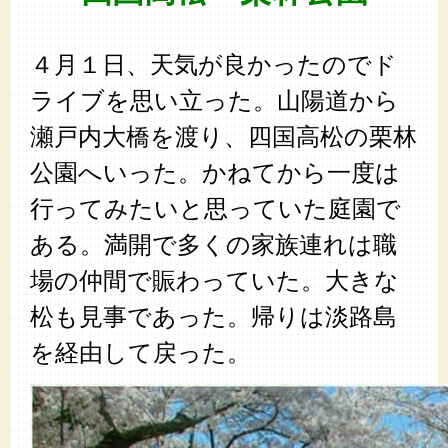
４月１日、天気が良かったのでド
ライブを思い立った。山陽道から
瀬戸内大橋を渡り、四国高松の栗林
公園へいった。かねてから一度は
行ってみたいと思っていた庭園で
ある。満開で多くの家族連れは職
場の仲間で賑わっていた。大きな
松も見事であった。帰りは淡路島
を経由して戻った。