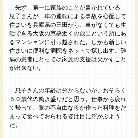
先ず、第一に家族のことが書かれている。
息子さんが、車の運転による事故を心配して
住まいを兵庫県の三田から、車がなくても生
活できる大阪の京橋近くの放出という所にあ
るマンションに引っ越された。しかも新しい
住まいに便利な病院をネットで探し出す。難
病の患者にとっては家族の支援は欠かすこと
が出来ない。
息子さんの年齢は分からないが、おそらく
５０歳代の働き盛りだと思う。仕事から疲れ
て帰って、眼の不自由な母が作った料理をだ
まって食べておられる姿は目に浮かぶよう
だ。