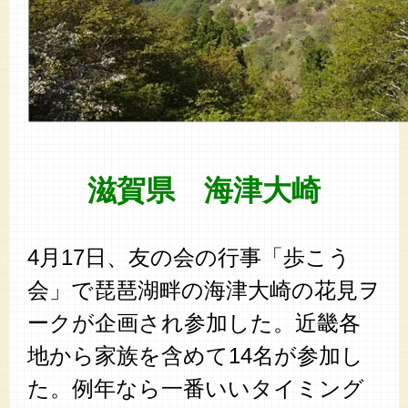
滋賀県 海津大崎
4月17日、友の会の行事「歩こう
会」で琵琶湖畔の海津大崎の花見ヲ
ークが企画され参加した。近畿各
地から家族を含めて14名が参加し
た。例年なら一番いいタイミング