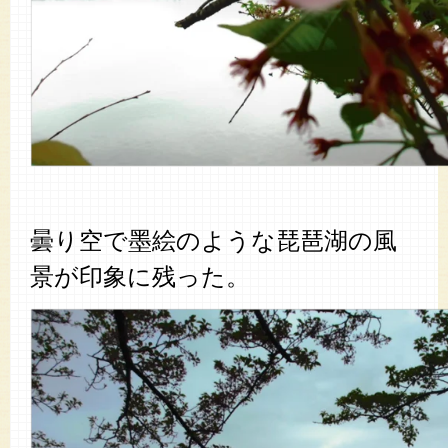
曇り空で墨絵のような琵琶湖の風
景が印象に残った。