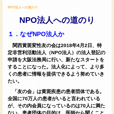
NPO法人への道のり
NPO
法人への道のり
１．なぜNPO法人か
関西黄斑変性友の会は2018年4月2日、特
定非営利活動法人（NPO法人）の法人登記の
申請を大阪法務局に行い、新たなスタートを
することになった。法人化によって、より多
くの患者に情報を提供できるよう努めていき
たい。
「友の会」は黄斑疾患の患者団体である。
全国に70万人の患者がいると言われている
が、その内会員になっているのは70人に満た
ない。患者団体の目的は、医師から聞くこと