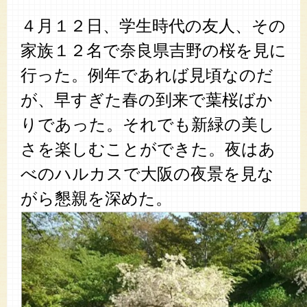
４月１２日、学生時代の友人、その
家族１２名で奈良県吉野の桜を見に
行った。例年であれば見頃なのだ
が、早すぎた春の到来で葉桜ばか
りであった。それでも新緑の美し
さを楽しむことができた。夜はあ
べのハルカスで大阪の夜景を見な
がら懇親を深めた。