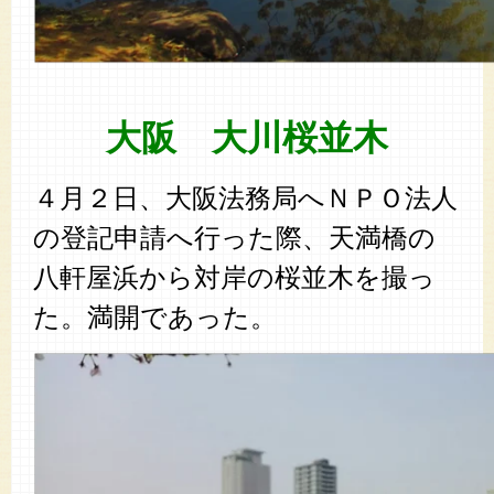
大阪 大川桜並木
４月２日、大阪法務局へＮＰＯ法人
の登記申請へ行った際、天満橋の
八軒屋浜から対岸の桜並木を撮っ
た。満開であった。