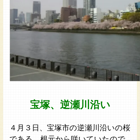
宝塚、逆瀬川沿い
４月３日、宝塚市の逆瀬川沿いの桜
である。根元から咲いていたので