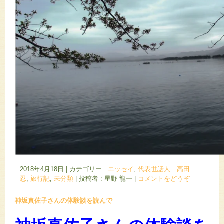
2018年4月18日
|
カテゴリー :
エッセイ
,
代表世話人 高田
忍
,
旅行記
,
未分類
|
投稿者 : 星野 龍一
|
コメントをどうぞ
神坂真佐子さんの体験談を読んで