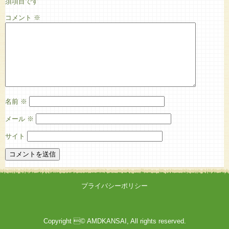
須項目です
コメント
※
名前
※
メール
※
サイト
プライバシーポリシー
Copyright © AMDKANSAI, All rights reserved.