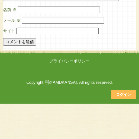
名前
※
メール
※
サイト
プライバシーポリシー
Copyright © AMDKANSAI, All rights reserved.
ログイン