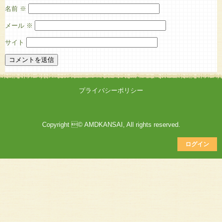
名前
※
メール
※
サイト
プライバシーポリシー
Copyright © AMDKANSAI, All rights reserved.
ログイン