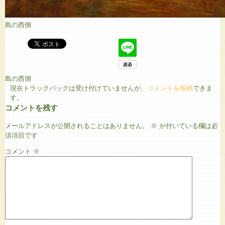
島の西側
島の西側
現在トラックバックは受け付けていませんが、
コメントを投稿
できま
す。
コメントを残す
メールアドレスが公開されることはありません。
※
が付いている欄は必
須項目です
コメント
※