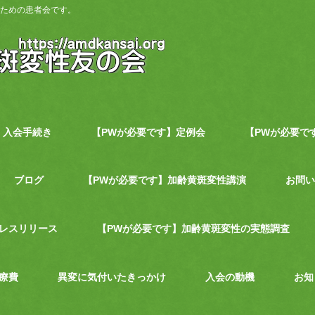
ための患者会です。
入会手続き
【PWが必要です】定例会
【PWが必要で
ブログ
【PWが必要です】加齢黄斑変性講演
お問い
レスリリース
【PWが必要です】加齢黄斑変性の実態調査
療費
異変に気付いたきっかけ
入会の動機
お知