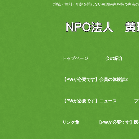
地域・性別・年齡を問わない黄斑疾患を持つ患者の
トップページ
会の紹介
【PWが必要です】会員の体験談2
【PWが必要です】ニュース
プ
リンク集
【PWが必要です】医