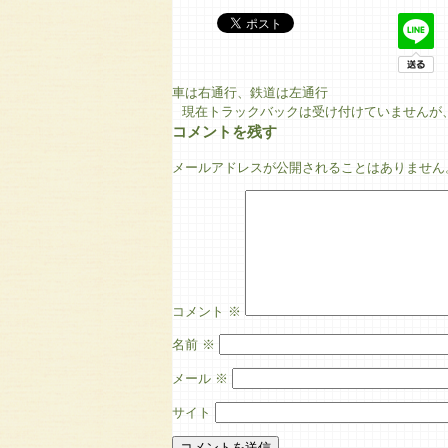
車は右通行、鉄道は左通行
現在トラックバックは受け付けていませんが
コメントを残す
メールアドレスが公開されることはありません
コメント
※
名前
※
メール
※
サイト