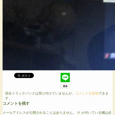
現在トラックバックは受け付けていませんが、
コメントを投稿
できま
す。
コメントを残す
メールアドレスが公開されることはありません。
※
が付いている欄は必