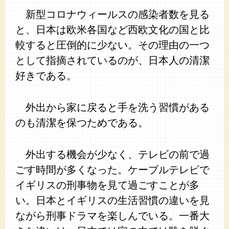
新型コロナウィールスの感染者数を見る
と、日本は欧米各国など西欧文化の国と比
較すると圧倒的に少ない。その理由の一つ
として指摘されているのが、日本人の清潔
好きである。
外出から家に戻ると手を洗う習慣がある
のも清潔を保つためである。
外出する機会が少なく、テレビの前で過
ごす時間が多くなった。ケーブルテレビで
イギリスの刑事物を見て過ごすことが多
い。日本とイギリスの生活習慣の違いを見
ながら刑事ドラマを楽しんでいる。一番大