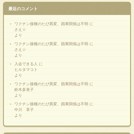
最近のコメント
ワクチン接種のたび異変、因果関係は不明
に
さえ☆
より
ワクチン接種のたび異変、因果関係は不明
に
さえ☆
より
入会できる人
に
ヒルタマコト
より
ワクチン接種のたび異変、因果関係は不明
に
鈴木多美子
より
ワクチン接種のたび異変、因果関係は不明
に
中川 享子
より