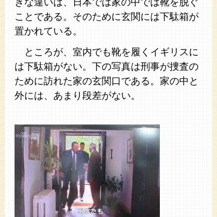
きな違いは、日本では家の中では靴を脱ぐ
ことである。そのために玄関には下駄箱が
置かれている。
ところが、室内でも靴を履くイギリスに
は下駄箱がない。下の写真は刑事が捜査の
ために訪れた家の玄関口である。家の中と
外には、あまり段差がない。