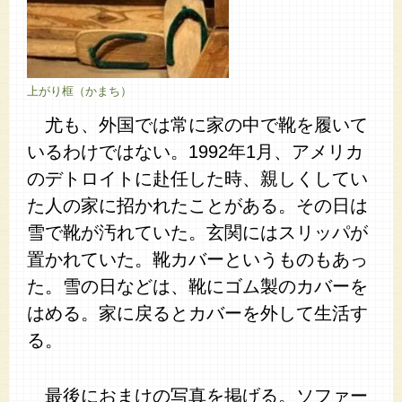
上がり框（かまち）
尤も、外国では常に家の中で靴を履いて
いるわけではない。1992年1月、アメリカ
のデトロイトに赴任した時、親しくしてい
た人の家に招かれたことがある。その日は
雪で靴が汚れていた。玄関にはスリッパが
置かれていた。靴カバーというものもあっ
た。雪の日などは、靴にゴム製のカバーを
はめる。家に戻るとカバーを外して生活す
る。
最後におまけの写真を掲げる。ソファー