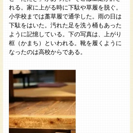
れる。家に上がる時に下駄や草履を脱ぐ。
小学校までは藁草履で通学した。雨の日は
下駄をはいた。汚れた足を洗う桶もあった
ように記憶している。下の写真は、上がり
框（かまち）といわれる。靴を履くように
なったのは高校からである。